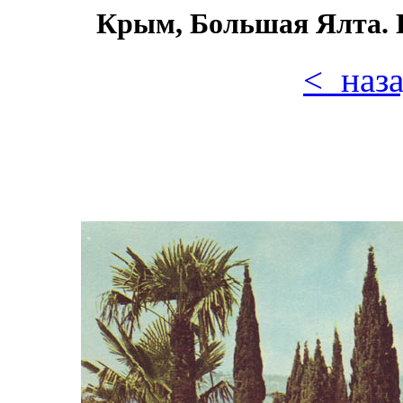
Крым, Большая Ялта. 
< наз