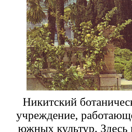
Никитский ботаническ
учреждение, работающе
южных культур. Здесь 